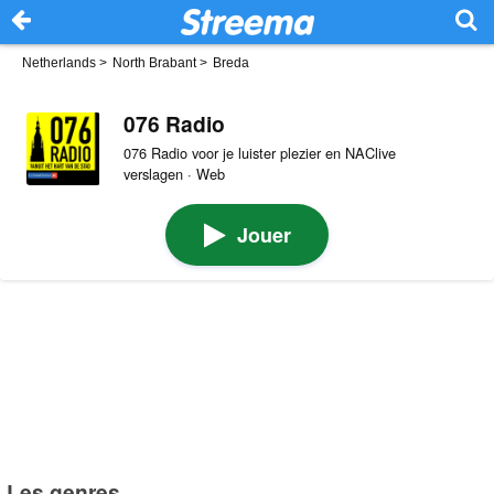
Netherlands
>
North Brabant
>
Breda
076 Radio
076 Radio voor je luister plezier en NAClive
verslagen · Web
Jouer
Les genres