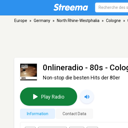
Europe
»
Germany
»
North Rhine-Westphalia
»
Cologne
»
0nlineradio - 80s
- Colo
Non-stop die besten Hits der 80er
Play Radio
Information
Contact Data