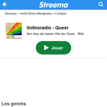
Germany
>
North Rhine-Westphalia
>
Cologne
0nlineradio - Queer
Non-stop die besten Hits der Queer · Web
Jouer
Les genres