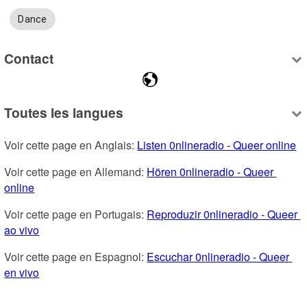
Dance
Contact
Toutes les langues
Voir cette page en Anglais: 
Listen 0nlineradio - Queer online
Voir cette page en Allemand: 
Hören 0nlineradio - Queer 
online
Voir cette page en Portugais: 
Reproduzir 0nlineradio - Queer 
ao vivo
Voir cette page en Espagnol: 
Escuchar 0nlineradio - Queer 
en vivo