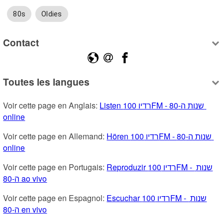
80s
Oldies
Contact
Toutes les langues
Voir cette page en Anglais: 
Listen רדיו 100FM - שנות ה-80 
online
Voir cette page en Allemand: 
Hören רדיו 100FM - שנות ה-80 
online
Voir cette page en Portugais: 
Reproduzir רדיו 100FM - שנות 
ה-80 ao vivo
Voir cette page en Espagnol: 
Escuchar רדיו 100FM - שנות 
ה-80 en vivo