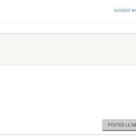
SUGGEST A
POSTER LE 