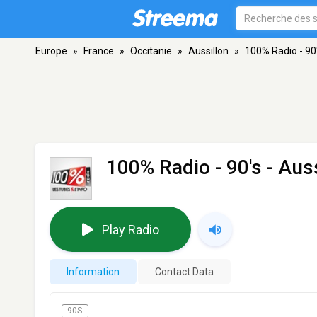
Europe
»
France
»
Occitanie
»
Aussillon
»
100% Radio - 90
100% Radio - 90's
- Auss
Play Radio
Information
Contact Data
90S