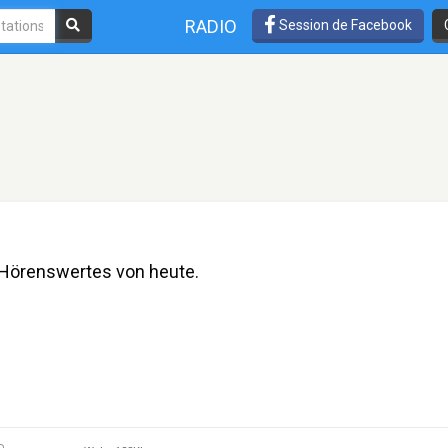
RADIO
Session de Facebook
d Hörenswertes von heute.