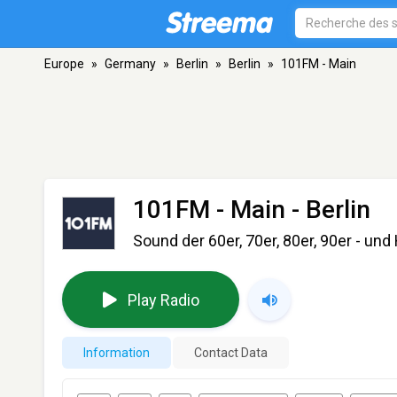
Europe
»
Germany
»
Berlin
»
Berlin
»
101FM - Main
101FM - Main
- Berlin
Sound der 60er, 70er, 80er, 90er - un
Play Radio
Information
Contact Data