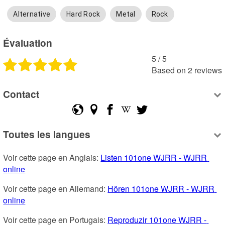
Alternative
Hard Rock
Metal
Rock
Évaluation
5
 /
5
Based on
2
reviews
Contact
Toutes les langues
Voir cette page en Anglais: 
Listen 101one WJRR - WJRR 
online
Voir cette page en Allemand: 
Hören 101one WJRR - WJRR 
online
Voir cette page en Portugais: 
Reproduzir 101one WJRR - 