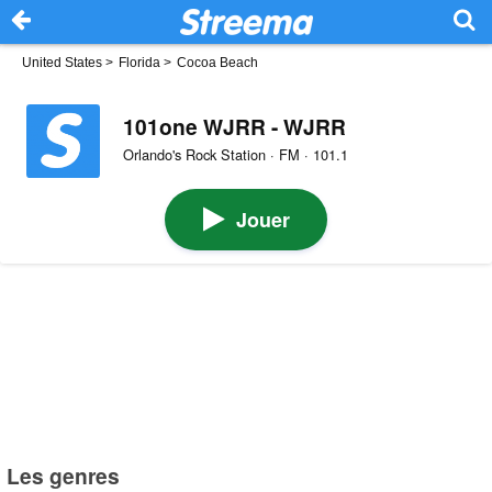
United States
>
Florida
>
Cocoa Beach
101one WJRR - WJRR
Orlando's Rock Station · FM · 101.1
Jouer
Les genres