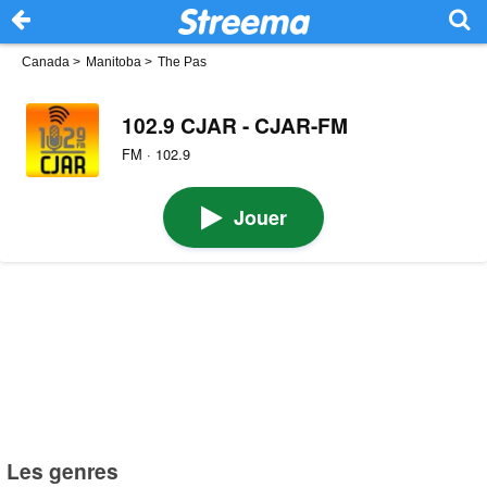
Canada
>
Manitoba
>
The Pas
102.9 CJAR - CJAR-FM
FM · 102.9
Jouer
Les genres