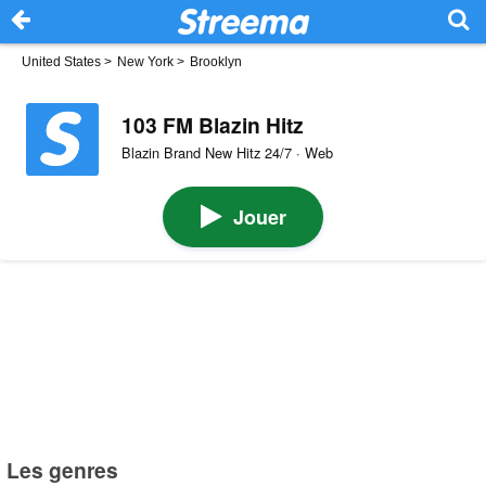
United States
>
New York
>
Brooklyn
103 FM Blazin Hitz
Blazin Brand New Hitz 24/7 · Web
Jouer
Les genres