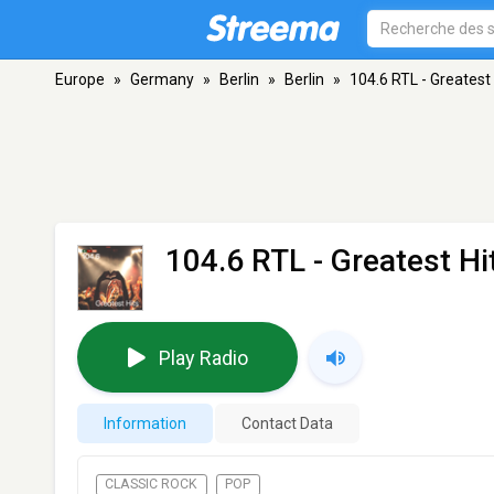
Europe
»
Germany
»
Berlin
»
Berlin
»
104.6 RTL - Greatest 
104.6 RTL - Greatest Hi
Play Radio
Information
Contact Data
CLASSIC ROCK
POP