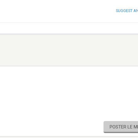
SUGGEST A
POSTER LE 