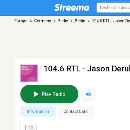
Europe
»
Germany
»
Berlin
»
Berlin
»
104.6 RTL - Jason De
104.6 RTL - Jason Deru
Play Radio
Information
Contact Data
POP