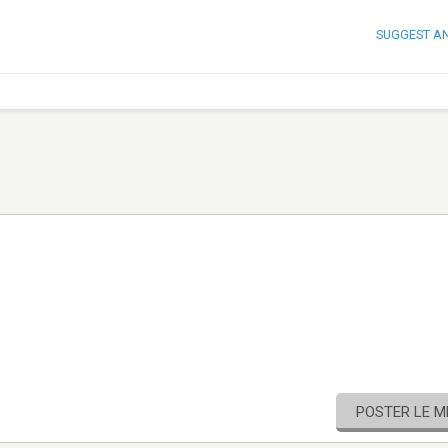
SUGGEST A
POSTER LE 