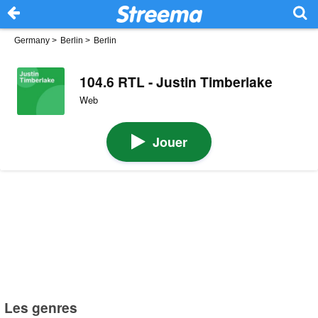
Germany
>
Berlin
>
Berlin
104.6 RTL - Justin Timberlake
Web
Jouer
Les genres