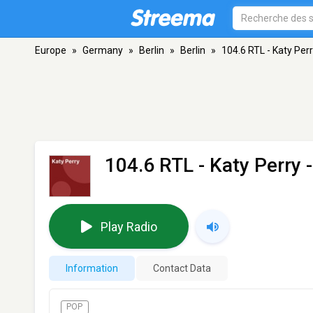
Europe
»
Germany
»
Berlin
»
Berlin
»
104.6 RTL - Katy Per
104.6 RTL - Katy Perry
-
Play Radio
Information
Contact Data
POP