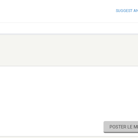
SUGGEST A
POSTER LE 