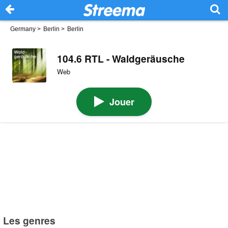
Germany
>
Berlin
>
Berlin
104.6 RTL - Waldgeräusche
Web
Jouer
Les genres