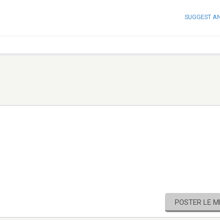
SUGGEST A
POSTER LE 