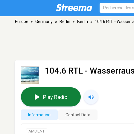
Europe
»
Germany
»
Berlin
»
Berlin
»
104.6 RTL - Wasserr
104.6 RTL - Wasserrau
Play Radio
Information
Contact Data
AMBIENT