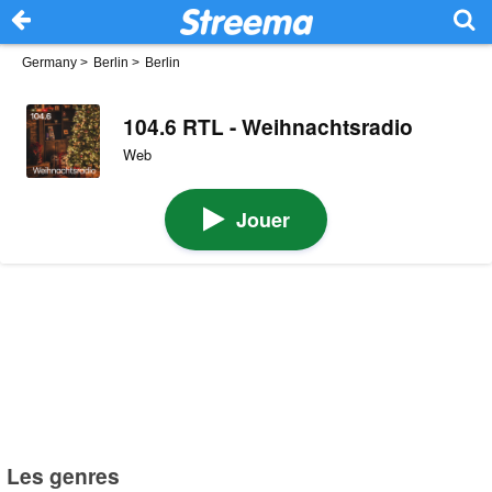
Germany
>
Berlin
>
Berlin
104.6 RTL - Weihnachtsradio
Web
Jouer
Les genres