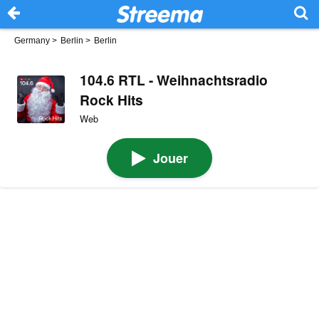
Germany
>
Berlin
>
Berlin
104.6 RTL - Weihnachtsradio
Rock Hits
Web
Jouer