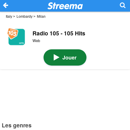
Italy
>
Lombardy
>
Milan
Radio 105 - 105 Hits
Web
Jouer
Les genres