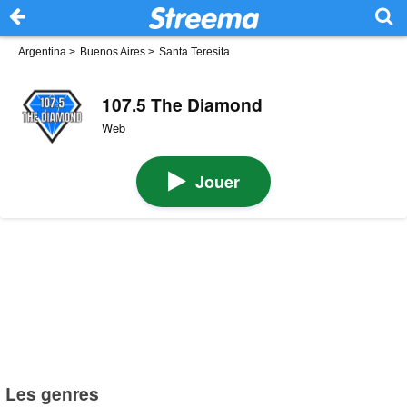
Argentina
>
Buenos Aires
>
Santa Teresita
107.5 The Diamond
Web
Jouer
Les genres