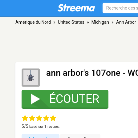
Amérique du Nord
»
United States
»
Michigan
»
Ann Arbor
ann arbor's 107one - 
ÉCOUTER
5
/5
basé sur
1
revues.