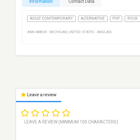
Information
Contact Data
ADULT CONTEMPORARY
ALTERNATIVE
POP
ROCK
ANN ARBOR
·
MICHIGAN
,
UNITED STATES
·
ANGLAIS
Leave a review