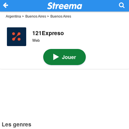
Argentina
>
Buenos Aires
>
Buenos Aires
121Expreso
Web
Jouer
Les genres