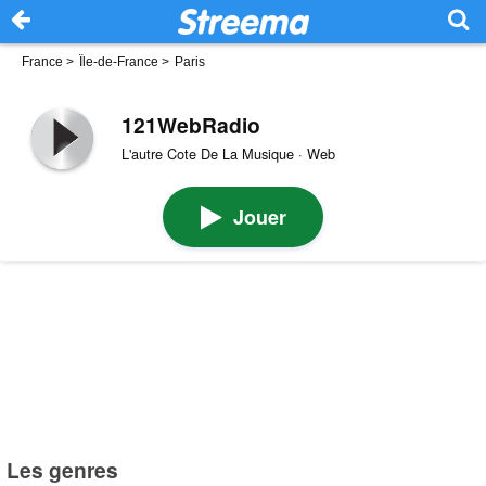
France
>
Île-de-France
>
Paris
121WebRadio
L'autre Cote De La Musique · Web
Jouer
Les genres