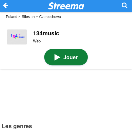
Poland
>
Silesian
>
Czestochowa
134music
Web
Jouer
Les genres