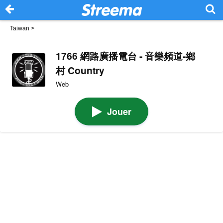
Taiwan
>
1766 網路廣播電台 - 音樂頻道-鄉
村 Country
Web
Jouer