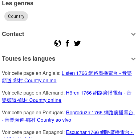
Les genres
Country
Contact
Toutes les langues
Voir cette page en Anglais: 
Listen 1766 網路廣播電台 - 音樂
頻道-鄉村 Country online
Voir cette page en Allemand: 
Hören 1766 網路廣播電台 - 音
樂頻道-鄉村 Country online
Voir cette page en Portugais: 
Reproduzir 1766 網路廣播電台 
- 音樂頻道-鄉村 Country ao vivo
Voir cette page en Espagnol: 
Escuchar 1766 網路廣播電台 - 