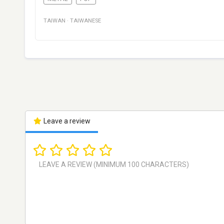
TAIWAN
·
TAIWANESE
Leave a review