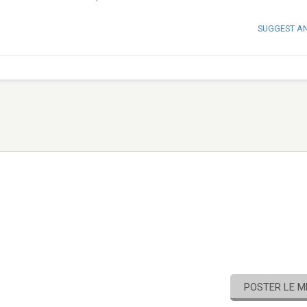
SUGGEST A
POSTER LE 