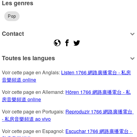
Les genres
Pop
Contact
Toutes les langues
Voir cette page en Anglais: 
Listen 1766 網路廣播電台 - 私房
音樂頻道 online
Voir cette page en Allemand: 
Hören 1766 網路廣播電台 - 私
房音樂頻道 online
Voir cette page en Portugais: 
Reproduzir 1766 網路廣播電台 
- 私房音樂頻道 ao vivo
Voir cette page en Espagnol: 
Escuchar 1766 網路廣播電台 - 