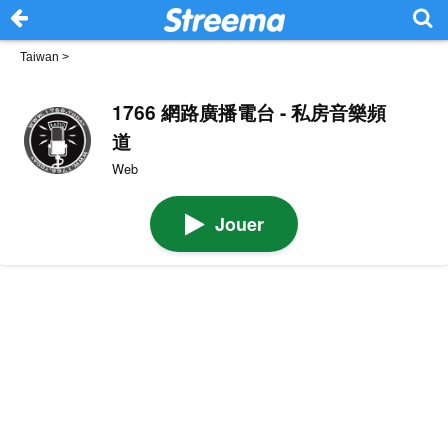
Taiwan
>
1766 網路廣播電台 - 私房音樂頻
道
Web
Jouer