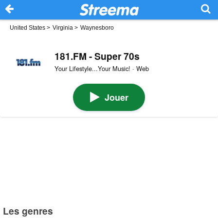
United States
>
Virginia
>
Waynesboro
181.FM - Super 70s
Your Lifestyle...Your Music! · Web
Jouer
Les genres