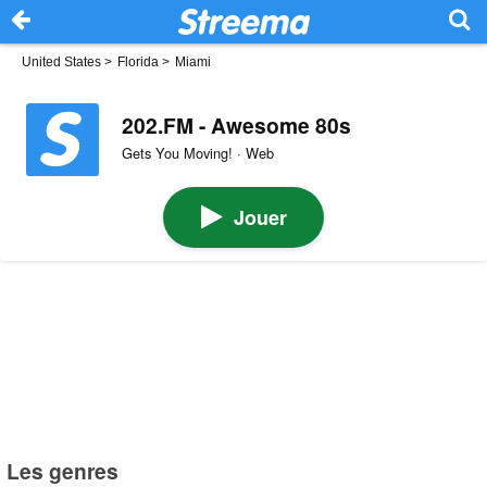
United States
>
Florida
>
Miami
202.FM - Awesome 80s
Gets You Moving! · Web
Jouer
Les genres