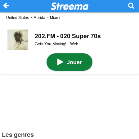
United States
>
Florida
>
Miami
202.FM - 020 Super 70s
Gets You Moving! · Web
Jouer
Les genres