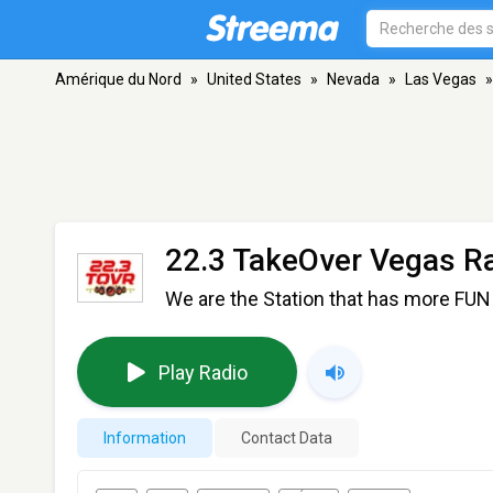
Amérique du Nord
»
United States
»
Nevada
»
Las Vegas
»
22.3 TakeOver Vegas R
We are the Station that has more FUN
Play Radio
Information
Contact Data