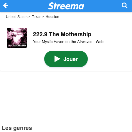
United States
>
Texas
>
Houston
222.9 The Mothership
Your Mystic Haven on the Airwaves · Web
Jouer
Les genres