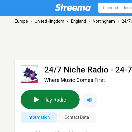
Europe
»
United Kingdom
»
England
»
Nottingham
»
24/7 
24/7 Niche Radio - 24-7
Where Music Comes First
Play Radio
Information
Contact Data