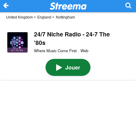
United Kingdom
>
England
>
Nottingham
24/7 Niche Radio - 24-7 The
'80s
Where Music Come First · Web
Jouer