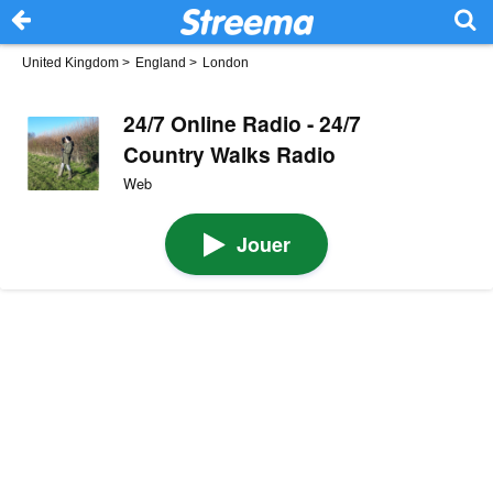
United Kingdom
>
England
>
London
24/7 Online Radio - 24/7
Country Walks Radio
Web
Jouer