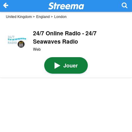
United Kingdom
>
England
>
London
24/7 Online Radio - 24/7
Seawaves Radio
Web
Jouer