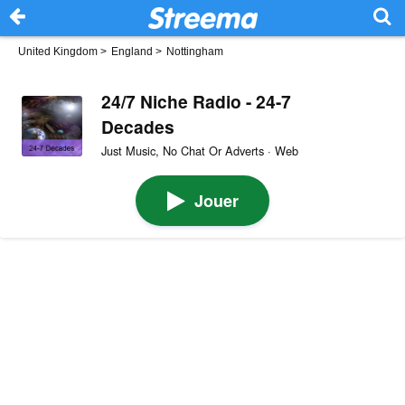
United Kingdom
>
England
>
Nottingham
24/7 Niche Radio - 24-7
Decades
Just Music, No Chat Or Adverts · Web
Jouer