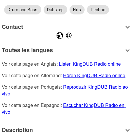
Drum and Bass
Dubstep
Hits
Techno
Contact
Toutes les langues
Voir cette page en Anglais: 
Listen KingDUB Radio online
Voir cette page en Allemand: 
Hören KingDUB Radio online
Voir cette page en Portugais: 
Reproduzir KingDUB Radio ao 
vivo
Voir cette page en Espagnol: 
Escuchar KingDUB Radio en 
vivo
Description