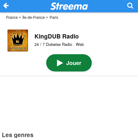
France
>
Île-de-France
>
Paris
KingDUB Radio
24 / 7 Dubwise Radio · Web
Jouer
Les genres