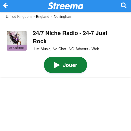
United Kingdom
>
England
>
Nottingham
24/7 Niche Radio - 24-7 Just
Rock
Just Music, No Chat, NO Adverts · Web
Jouer