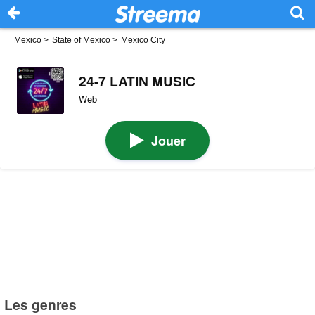
Mexico
>
State of Mexico
>
Mexico City
24-7 LATIN MUSIC
Web
Jouer
Les genres