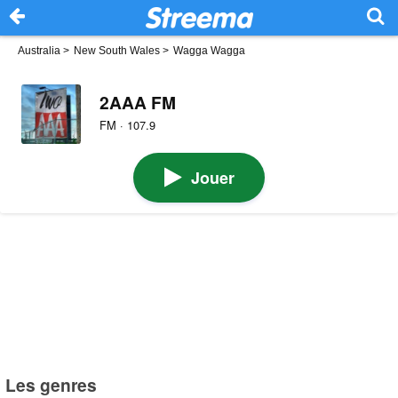
Australia
>
New South Wales
>
Wagga Wagga
2AAA FM
FM · 107.9
Jouer
Les genres