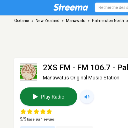
Océanie
»
New Zealand
»
Manawatu
»
Palmerston North
2XS FM
- FM 106.7 - P
Manawatus Original Music Station
Play Radio
5
/5
basé sur
1
revues.