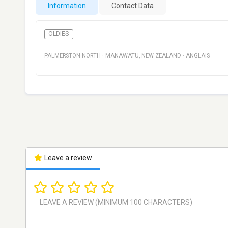
Information
Contact Data
OLDIES
PALMERSTON NORTH
·
MANAWATU
,
NEW ZEALAND
·
ANGLAIS
Leave a review