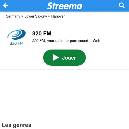
Germany
>
Lower Saxony
>
Hanover
320 FM
320 FM, your radio for pure sound. · Web
Jouer
Les genres