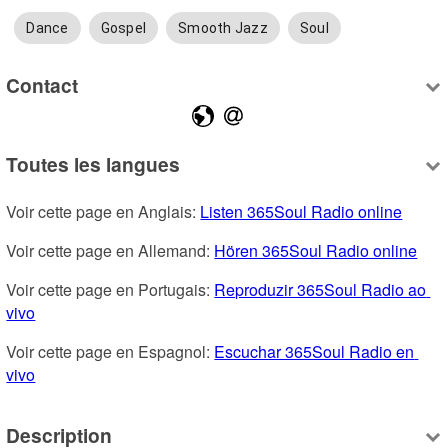
Dance
Gospel
Smooth Jazz
Soul
Contact
Toutes les langues
Voir cette page en Anglais: 
Listen 365Soul Radio online
Voir cette page en Allemand: 
Hören 365Soul Radio online
Voir cette page en Portugais: 
Reproduzir 365Soul Radio ao 
vivo
Voir cette page en Espagnol: 
Escuchar 365Soul Radio en 
vivo
Description