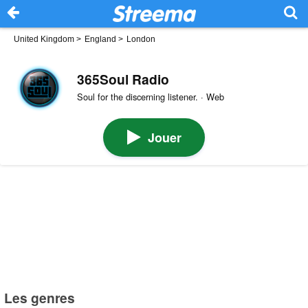
United Kingdom
>
England
>
London
365Soul Radio
Soul for the discerning listener. · Web
Jouer
Les genres