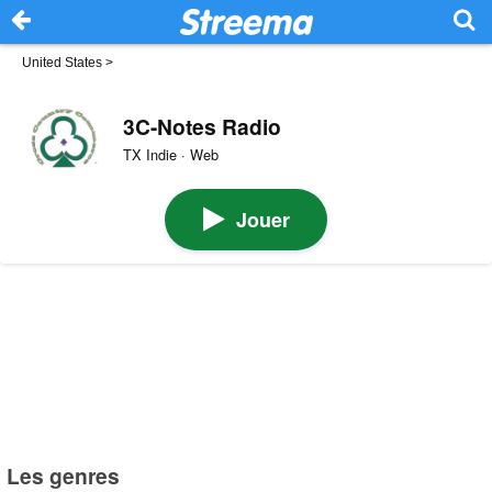
United States
>
3C-Notes Radio
TX Indie · Web
Jouer
Les genres