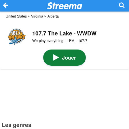
United States
>
Virginia
>
Alberta
107.7 The Lake - WWDW
We play everything!! · FM · 107.7
Jouer
Les genres