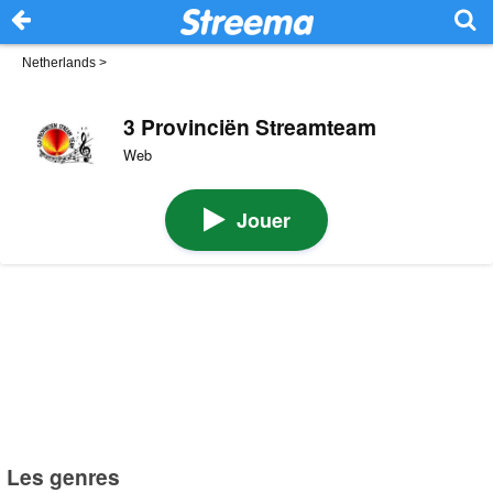
Netherlands
>
3 Provinciën Streamteam
Web
Jouer
Les genres