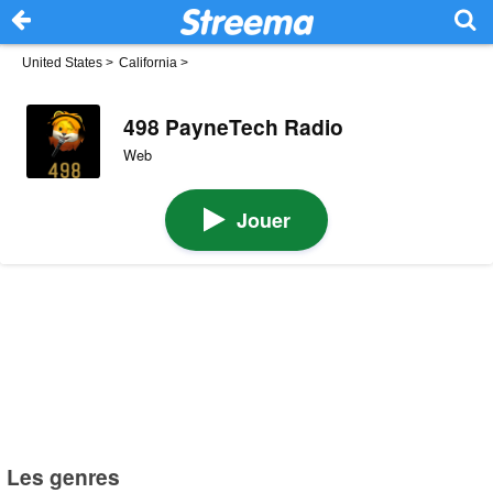
United States
>
California
>
498 PayneTech Radio
Web
Jouer
Les genres