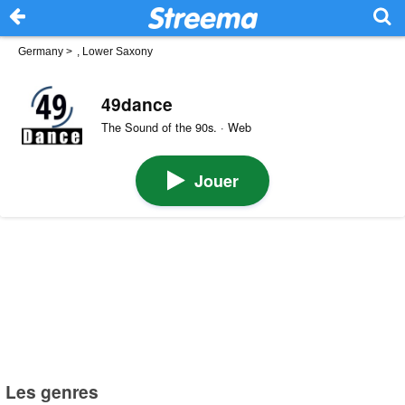
Germany
>
, Lower Saxony
49dance
The Sound of the 90s. · Web
Jouer
Les genres