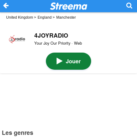
United Kingdom
>
England
>
Manchester
4JOYRADIO
Your Joy Our Priority · Web
Jouer
Les genres