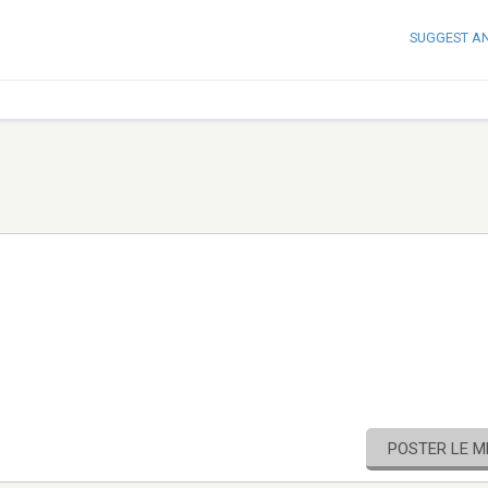
SUGGEST A
POSTER LE 